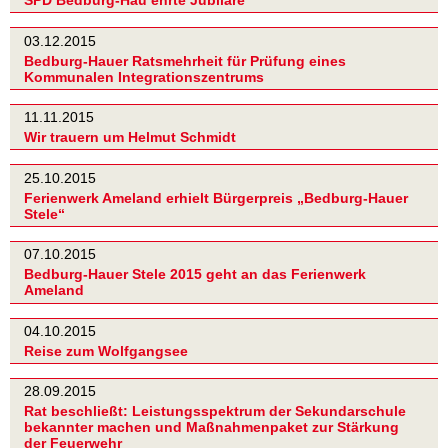
SPD Bedburg-Hau ehrte Jubilare
03.12.2015
Bedburg-Hauer Ratsmehrheit für Prüfung eines
Kommunalen Integrationszentrums
11.11.2015
Wir trauern um Helmut Schmidt
25.10.2015
Ferienwerk Ameland erhielt Bürgerpreis „Bedburg-Hauer
Stele“
07.10.2015
Bedburg-Hauer Stele 2015 geht an das Ferienwerk
Ameland
04.10.2015
Reise zum Wolfgangsee
28.09.2015
Rat beschließt: Leistungsspektrum der Sekundarschule
bekannter machen und Maßnahmenpaket zur Stärkung
der Feuerwehr