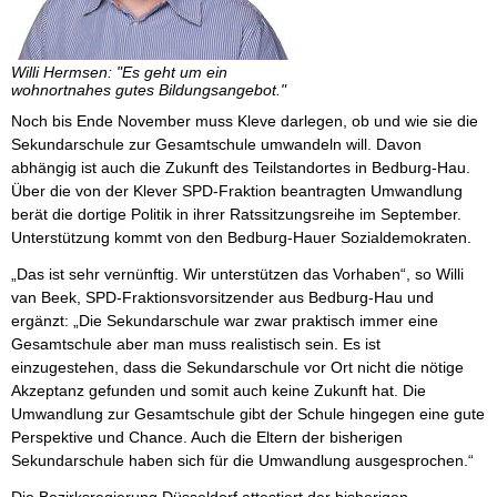
Willi Hermsen: "Es geht um ein
wohnortnahes gutes Bildungsangebot."
Noch bis Ende November muss Kleve darlegen, ob und wie sie die
Sekundarschule zur Gesamtschule umwandeln will. Davon
abhängig ist auch die Zukunft des Teilstandortes in Bedburg-Hau.
Über die von der Klever SPD-Fraktion beantragten Umwandlung
berät die dortige Politik in ihrer Ratssitzungsreihe im September.
Unterstützung kommt von den Bedburg-Hauer Sozialdemokraten.
„Das ist sehr vernünftig. Wir unterstützen das Vorhaben“, so Willi
van Beek, SPD-Fraktionsvorsitzender aus Bedburg-Hau und
ergänzt: „Die Sekundarschule war zwar praktisch immer eine
Gesamtschule aber man muss realistisch sein. Es ist
einzugestehen, dass die Sekundarschule vor Ort nicht die nötige
Akzeptanz gefunden und somit auch keine Zukunft hat. Die
Umwandlung zur Gesamtschule gibt der Schule hingegen eine gute
Perspektive und Chance. Auch die Eltern der bisherigen
Sekundarschule haben sich für die Umwandlung ausgesprochen.“