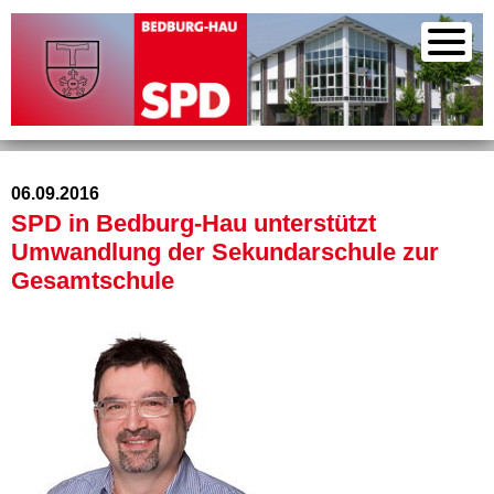
06.09.2016
SPD in Bedburg-Hau unterstützt
Umwandlung der Sekundarschule zur
Gesamtschule