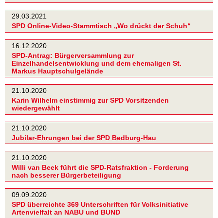
29.03.2021
SPD Online-Video-Stammtisch „Wo drückt der Schuh“
16.12.2020
SPD-Antrag: Bürgerversammlung zur
Einzelhandelsentwicklung und dem ehemaligen St.
Markus Hauptschulgelände
21.10.2020
Karin Wilhelm einstimmig zur SPD Vorsitzenden
wiedergewählt
21.10.2020
Jubilar-Ehrungen bei der SPD Bedburg-Hau
21.10.2020
Willi van Beek führt die SPD-Ratsfraktion - Forderung
nach besserer Bürgerbeteiligung
09.09.2020
SPD überreichte 369 Unterschriften für Volksinitiative
Artenvielfalt an NABU und BUND