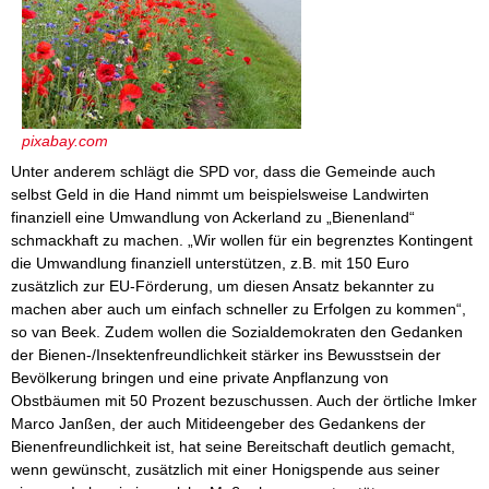
pixabay.com
Unter anderem schlägt die SPD vor, dass die Gemeinde auch
selbst Geld in die Hand nimmt um beispielsweise Landwirten
finanziell eine Umwandlung von Ackerland zu „Bienenland“
schmackhaft zu machen. „Wir wollen für ein begrenztes Kontingent
die Umwandlung finanziell unterstützen, z.B. mit 150 Euro
zusätzlich zur EU-Förderung, um diesen Ansatz bekannter zu
machen aber auch um einfach schneller zu Erfolgen zu kommen“,
so van Beek. Zudem wollen die Sozialdemokraten den Gedanken
der Bienen-/Insektenfreundlichkeit stärker ins Bewusstsein der
Bevölkerung bringen und eine private Anpflanzung von
Obstbäumen mit 50 Prozent bezuschussen. Auch der örtliche Imker
Marco Janßen, der auch Mitideengeber des Gedankens der
Bienenfreundlichkeit ist, hat seine Bereitschaft deutlich gemacht,
wenn gewünscht, zusätzlich mit einer Honigspende aus seiner