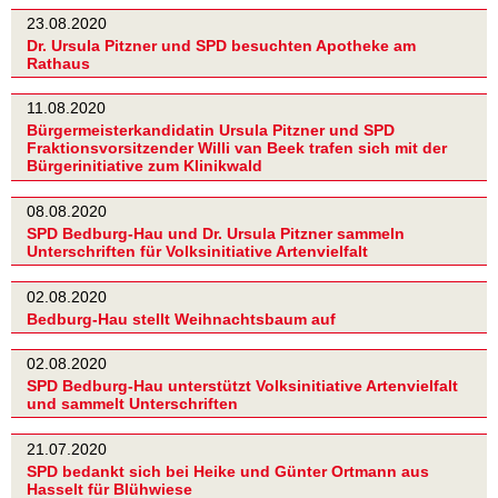
23.08.2020
Dr. Ursula Pitzner und SPD besuchten Apotheke am
Rathaus
11.08.2020
Bürgermeisterkandidatin Ursula Pitzner und SPD
Fraktionsvorsitzender Willi van Beek trafen sich mit der
Bürgerinitiative zum Klinikwald
08.08.2020
SPD Bedburg-Hau und Dr. Ursula Pitzner sammeln
Unterschriften für Volksinitiative Artenvielfalt
02.08.2020
Bedburg-Hau stellt Weihnachtsbaum auf
02.08.2020
SPD Bedburg-Hau unterstützt Volksinitiative Artenvielfalt
und sammelt Unterschriften
21.07.2020
SPD bedankt sich bei Heike und Günter Ortmann aus
Hasselt für Blühwiese