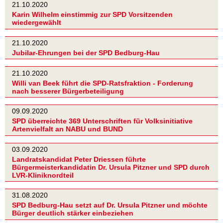
21.10.2020
Karin Wilhelm einstimmig zur SPD Vorsitzenden
wiedergewählt
21.10.2020
Jubilar-Ehrungen bei der SPD Bedburg-Hau
21.10.2020
Willi van Beek führt die SPD-Ratsfraktion - Forderung
nach besserer Bürgerbeteiligung
09.09.2020
SPD überreichte 369 Unterschriften für Volksinitiative
Artenvielfalt an NABU und BUND
03.09.2020
Landratskandidat Peter Driessen führte
Bürgermeisterkandidatin Dr. Ursula Pitzner und SPD durch
LVR-Kliniknordteil
31.08.2020
SPD Bedburg-Hau setzt auf Dr. Ursula Pitzner und möchte
Bürger deutlich stärker einbeziehen