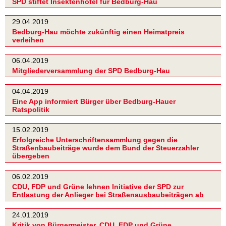
SPD stiftet Insektenhotel für Bedburg-Hau
29.04.2019
Bedburg-Hau möchte zukünftig einen Heimatpreis
verleihen
06.04.2019
Mitgliederversammlung der SPD Bedburg-Hau
04.04.2019
Eine App informiert Bürger über Bedburg-Hauer
Ratspolitik
15.02.2019
Erfolgreiche Unterschriftensammlung gegen die
Straßenbaubeiträge wurde dem Bund der Steuerzahler
übergeben
06.02.2019
CDU, FDP und Grüne lehnen Initiative der SPD zur
Entlastung der Anlieger bei Straßenausbaubeiträgen ab
24.01.2019
Kritik von Bürgermeister, CDU, FDP und Grüne