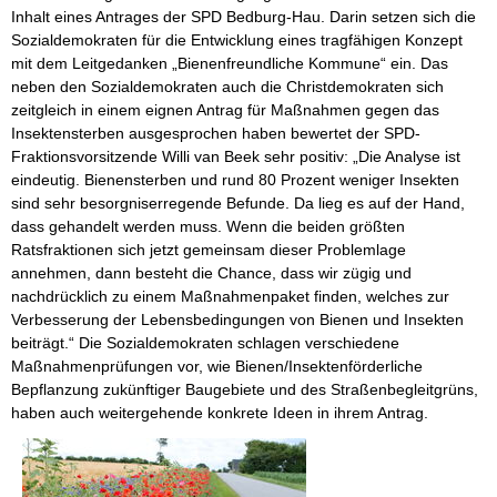
Inhalt eines Antrages der SPD Bedburg-Hau. Darin setzen sich die
Sozialdemokraten für die Entwicklung eines tragfähigen Konzept
mit dem Leitgedanken „Bienenfreundliche Kommune“ ein. Das
neben den Sozialdemokraten auch die Christdemokraten sich
zeitgleich in einem eignen Antrag für Maßnahmen gegen das
Insektensterben ausgesprochen haben bewertet der SPD-
Fraktionsvorsitzende Willi van Beek sehr positiv: „Die Analyse ist
eindeutig. Bienensterben und rund 80 Prozent weniger Insekten
sind sehr besorgniserregende Befunde. Da lieg es auf der Hand,
dass gehandelt werden muss. Wenn die beiden größten
Ratsfraktionen sich jetzt gemeinsam dieser Problemlage
annehmen, dann besteht die Chance, dass wir zügig und
nachdrücklich zu einem Maßnahmenpaket finden, welches zur
Verbesserung der Lebensbedingungen von Bienen und Insekten
beiträgt.“ Die Sozialdemokraten schlagen verschiedene
Maßnahmenprüfungen vor, wie Bienen/Insektenförderliche
Bepflanzung zukünftiger Baugebiete und des Straßenbegleitgrüns,
haben auch weitergehende konkrete Ideen in ihrem Antrag.