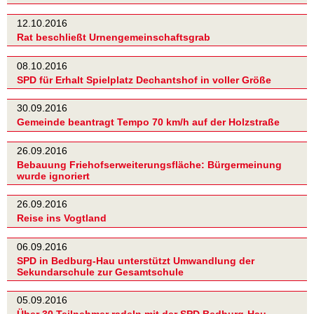
12.10.2016
Rat beschließt Urnengemeinschaftsgrab
08.10.2016
SPD für Erhalt Spielplatz Dechantshof in voller Größe
30.09.2016
Gemeinde beantragt Tempo 70 km/h auf der Holzstraße
26.09.2016
Bebauung Friehofserweiterungsfläche: Bürgermeinung
wurde ignoriert
26.09.2016
Reise ins Vogtland
06.09.2016
SPD in Bedburg-Hau unterstützt Umwandlung der
Sekundarschule zur Gesamtschule
05.09.2016