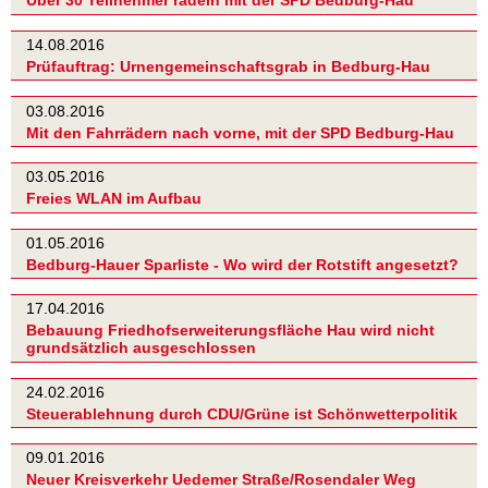
Über 30 Teilnehmer radeln mit der SPD Bedburg-Hau
14.08.2016
Prüfauftrag: Urnengemeinschaftsgrab in Bedburg-Hau
03.08.2016
Mit den Fahrrädern nach vorne, mit der SPD Bedburg-Hau
03.05.2016
Freies WLAN im Aufbau
01.05.2016
Bedburg-Hauer Sparliste - Wo wird der Rotstift angesetzt?
17.04.2016
Bebauung Friedhofserweiterungsfläche Hau wird nicht
grundsätzlich ausgeschlossen
24.02.2016
Steuerablehnung durch CDU/Grüne ist Schönwetterpolitik
09.01.2016
Neuer Kreisverkehr Uedemer Straße/Rosendaler Weg