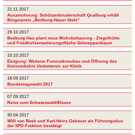
21.11.2017
Auszeichnung: Schützenbruderschaft Qualburg erhält
Bürgerpreis „Bedburg-Hauer Stele“
29.10.2017
Bedburg-Hau plant neue Wohnbebauung - Ziegelhütte
und Friedhofserweiterungsfläche Schneppenbaum
10.10.2017
Einigung: Weiterer Forensikneubau und Öffnung des
Kreisverkehrs Uedemerstr. zur Klinik
18.09.2017
Bundestagswahl 2017
07.09.2017
Reise zum Schwarzwald/Elsass
30.04.2017
Willi van Beek und Karl-Heinz Gebauer als Führungsduo
der SPD-Fraktion bestätigt