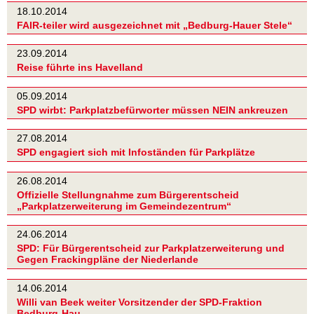
18.10.2014
FAIR-teiler wird ausgezeichnet mit „Bedburg-Hauer Stele“
23.09.2014
Reise führte ins Havelland
05.09.2014
SPD wirbt: Parkplatzbefürworter müssen NEIN ankreuzen
27.08.2014
SPD engagiert sich mit Infoständen für Parkplätze
26.08.2014
Offizielle Stellungnahme zum Bürgerentscheid
„Parkplatzerweiterung im Gemeindezentrum“
24.06.2014
SPD: Für Bürgerentscheid zur Parkplatzerweiterung und
Gegen Frackingpläne der Niederlande
14.06.2014
Willi van Beek weiter Vorsitzender der SPD-Fraktion
Bedburg-Hau