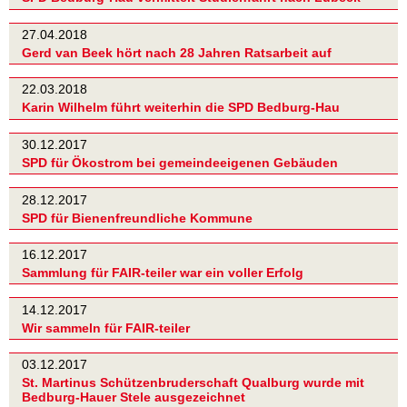
27.04.2018
Gerd van Beek hört nach 28 Jahren Ratsarbeit auf
22.03.2018
Karin Wilhelm führt weiterhin die SPD Bedburg-Hau
30.12.2017
SPD für Ökostrom bei gemeindeeigenen Gebäuden
28.12.2017
SPD für Bienenfreundliche Kommune
16.12.2017
Sammlung für FAIR-teiler war ein voller Erfolg
14.12.2017
Wir sammeln für FAIR-teiler
03.12.2017
St. Martinus Schützenbruderschaft Qualburg wurde mit
Bedburg-Hauer Stele ausgezeichnet