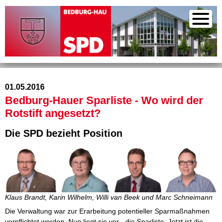
01.05.2016
Bedburg-Hauer Sparliste - Wo wird der
Rotstift angesetzt?
Die SPD bezieht Position
Klaus Brandt, Karin Wilhelm, Willi van Beek und Marc Schneimann
Die Verwaltung war zur Erarbeitung potentieller Sparmaßnahmen
verpflichtet worden. Nun liegt sie vor - die Sparliste. Jetzt ist die