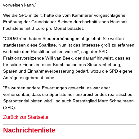
vorweisen kann.“
Wie die SPD mitteilt, hätte die vom Kämmerer vorgeschlagene
Erhöhung der Grundsteuer B einen durchschnittlichen Haushalt
höchstens mit 3 Euro pro Monat belastet.
"CDU/Grüne haben Steuererhöhungen abgelehnt. Sie wollten
stattdessen diese Sparliste. Nun ist das Interesse groß zu erfahren
wo beide den Rotstift ansetzen wollen", sagt der SPD-
Fraktionsvorsitzende Willi van Beek, der darauf hinweist, dass es
für solide Finanzen einer Kombination aus Steueranhebung,
Sparen und Einnahmeverbesserung bedarf, wozu die SPD eigene
Anträge eingebracht habe.
"Es wurden andere Erwartungen geweckt, es war aber
vorhersehbar, dass die Sparliste nur unzureichendes realistisches
Sparpotential bieten wird", so auch Ratsmitglied Marc Schneimann
(SPD).
Zurück zur Startseite
Nachrichtenliste