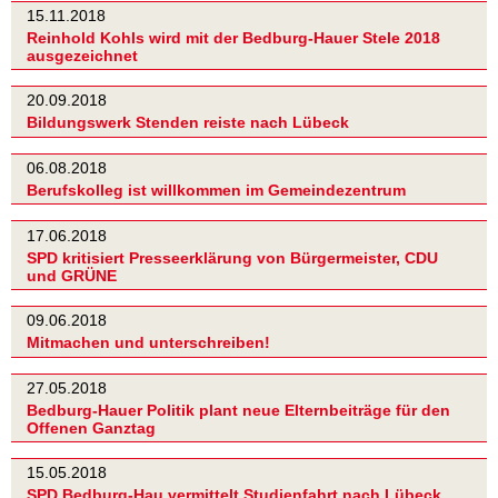
15.11.2018
Reinhold Kohls wird mit der Bedburg-Hauer Stele 2018
ausgezeichnet
20.09.2018
Bildungswerk Stenden reiste nach Lübeck
06.08.2018
Berufskolleg ist willkommen im Gemeindezentrum
17.06.2018
SPD kritisiert Presseerklärung von Bürgermeister, CDU
und GRÜNE
09.06.2018
Mitmachen und unterschreiben!
27.05.2018
Bedburg-Hauer Politik plant neue Elternbeiträge für den
Offenen Ganztag
15.05.2018
SPD Bedburg-Hau vermittelt Studienfahrt nach Lübeck