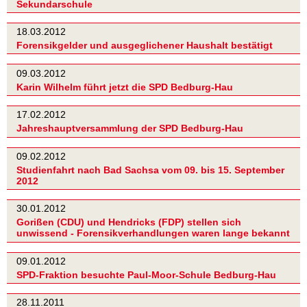
Sekundarschule
18.03.2012
Forensikgelder und ausgeglichener Haushalt bestätigt
09.03.2012
Karin Wilhelm führt jetzt die SPD Bedburg-Hau
17.02.2012
Jahreshauptversammlung der SPD Bedburg-Hau
09.02.2012
Studienfahrt nach Bad Sachsa vom 09. bis 15. September
2012
30.01.2012
Gorißen (CDU) und Hendricks (FDP) stellen sich
unwissend - Forensikverhandlungen waren lange bekannt
09.01.2012
SPD-Fraktion besuchte Paul-Moor-Schule Bedburg-Hau
28.11.2011