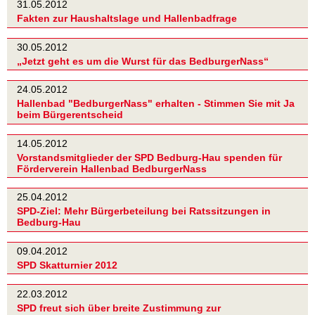
31.05.2012
Fakten zur Haushaltslage und Hallenbadfrage
30.05.2012
„Jetzt geht es um die Wurst für das BedburgerNass“
24.05.2012
Hallenbad "BedburgerNass" erhalten - Stimmen Sie mit Ja
beim Bürgerentscheid
14.05.2012
Vorstandsmitglieder der SPD Bedburg-Hau spenden für
Förderverein Hallenbad BedburgerNass
25.04.2012
SPD-Ziel: Mehr Bürgerbeteilung bei Ratssitzungen in
Bedburg-Hau
09.04.2012
SPD Skatturnier 2012
22.03.2012
SPD freut sich über breite Zustimmung zur