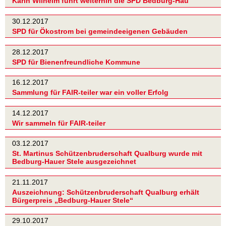
Karin Wilhelm führt weiterhin die SPD Bedburg-Hau
30.12.2017
SPD für Ökostrom bei gemeindeeigenen Gebäuden
28.12.2017
SPD für Bienenfreundliche Kommune
16.12.2017
Sammlung für FAIR-teiler war ein voller Erfolg
14.12.2017
Wir sammeln für FAIR-teiler
03.12.2017
St. Martinus Schützenbruderschaft Qualburg wurde mit
Bedburg-Hauer Stele ausgezeichnet
21.11.2017
Auszeichnung: Schützenbruderschaft Qualburg erhält
Bürgerpreis „Bedburg-Hauer Stele“
29.10.2017