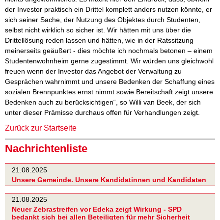
der Investor praktisch ein Drittel komplett anders nutzen könnte, er
sich seiner Sache, der Nutzung des Objektes durch Studenten,
selbst nicht wirklich so sicher ist. Wir hätten mit uns über die
Drittellösung reden lassen und hätten, wie in der Ratssitzung
meinerseits geäußert - dies möchte ich nochmals betonen – einem
Studentenwohnheim gerne zugestimmt. Wir würden uns gleichwohl
freuen wenn der Investor das Angebot der Verwaltung zu
Gesprächen wahrnimmt und unsere Bedenken der Schaffung eines
sozialen Brennpunktes ernst nimmt sowie Bereitschaft zeigt unsere
Bedenken auch zu berücksichtigen“, so Willi van Beek, der sich
unter dieser Prämisse durchaus offen für Verhandlungen zeigt.
Zurück zur Startseite
Nachrichtenliste
21.08.2025
Unsere Gemeinde. Unsere Kandidatinnen und Kandidaten
21.08.2025
Neuer Zebrastreifen vor Edeka zeigt Wirkung - SPD
bedankt sich bei allen Beteiligten für mehr Sicherheit