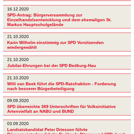
16.12.2020
SPD-Antrag: Bürgerversammlung zur
Einzelhandelsentwicklung und dem ehemaligen St.
Markus Hauptschulgelände
21.10.2020
Karin Wilhelm einstimmig zur SPD Vorsitzenden
wiedergewählt
21.10.2020
Jubilar-Ehrungen bei der SPD Bedburg-Hau
21.10.2020
Willi van Beek führt die SPD-Ratsfraktion - Forderung
nach besserer Bürgerbeteiligung
09.09.2020
SPD überreichte 369 Unterschriften für Volksinitiative
Artenvielfalt an NABU und BUND
03.09.2020
Landratskandidat Peter Driessen führte