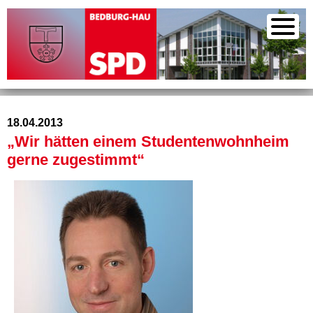
18.04.2013
„Wir hätten einem Studentenwohnheim
gerne zugestimmt“