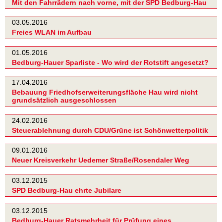
Mit den Fahrrädern nach vorne, mit der SPD Bedburg-Hau
03.05.2016
Freies WLAN im Aufbau
01.05.2016
Bedburg-Hauer Sparliste - Wo wird der Rotstift angesetzt?
17.04.2016
Bebauung Friedhofserweiterungsfläche Hau wird nicht
grundsätzlich ausgeschlossen
24.02.2016
Steuerablehnung durch CDU/Grüne ist Schönwetterpolitik
09.01.2016
Neuer Kreisverkehr Uedemer Straße/Rosendaler Weg
03.12.2015
SPD Bedburg-Hau ehrte Jubilare
03.12.2015
Bedburg-Hauer Ratsmehrheit für Prüfung eines