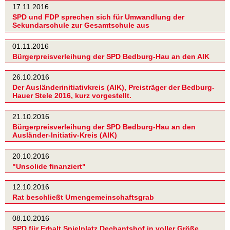
17.11.2016
SPD und FDP sprechen sich für Umwandlung der
Sekundarschule zur Gesamtschule aus
01.11.2016
Bürgerpreisverleihung der SPD Bedburg-Hau an den AIK
26.10.2016
Der Ausländerinitiativkreis (AIK), Preisträger der Bedburg-
Hauer Stele 2016, kurz vorgestellt.
21.10.2016
Bürgerpreisverleihung der SPD Bedburg-Hau an den
Ausländer-Initiativ-Kreis (AIK)
20.10.2016
"Unsolide finanziert"
12.10.2016
Rat beschließt Urnengemeinschaftsgrab
08.10.2016
SPD für Erhalt Spielplatz Dechantshof in voller Größe