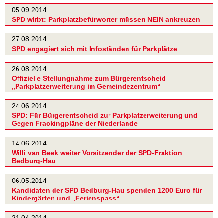
05.09.2014
SPD wirbt: Parkplatzbefürworter müssen NEIN ankreuzen
27.08.2014
SPD engagiert sich mit Infoständen für Parkplätze
26.08.2014
Offizielle Stellungnahme zum Bürgerentscheid
„Parkplatzerweiterung im Gemeindezentrum“
24.06.2014
SPD: Für Bürgerentscheid zur Parkplatzerweiterung und
Gegen Frackingpläne der Niederlande
14.06.2014
Willi van Beek weiter Vorsitzender der SPD-Fraktion
Bedburg-Hau
06.05.2014
Kandidaten der SPD Bedburg-Hau spenden 1200 Euro für
Kindergärten und „Ferienspass“
21.04.2014