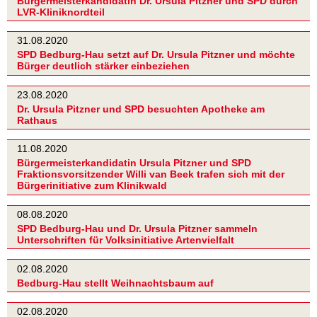
Bürgermeisterkandidatin Dr. Ursula Pitzner und SPD durch
LVR-Kliniknordteil
31.08.2020
SPD Bedburg-Hau setzt auf Dr. Ursula Pitzner und möchte
Bürger deutlich stärker einbeziehen
23.08.2020
Dr. Ursula Pitzner und SPD besuchten Apotheke am
Rathaus
11.08.2020
Bürgermeisterkandidatin Ursula Pitzner und SPD
Fraktionsvorsitzender Willi van Beek trafen sich mit der
Bürgerinitiative zum Klinikwald
08.08.2020
SPD Bedburg-Hau und Dr. Ursula Pitzner sammeln
Unterschriften für Volksinitiative Artenvielfalt
02.08.2020
Bedburg-Hau stellt Weihnachtsbaum auf
02.08.2020