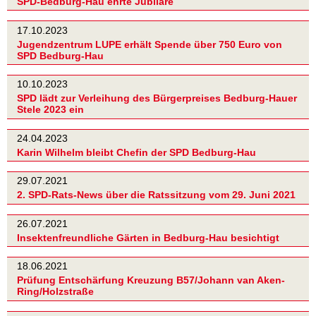
SPD-Bedburg-Hau ehrte Jubilare
17.10.2023
Jugendzentrum LUPE erhält Spende über 750 Euro von
SPD Bedburg-Hau
10.10.2023
SPD lädt zur Verleihung des Bürgerpreises Bedburg-Hauer
Stele 2023 ein
24.04.2023
Karin Wilhelm bleibt Chefin der SPD Bedburg-Hau
29.07.2021
2. SPD-Rats-News über die Ratssitzung vom 29. Juni 2021
26.07.2021
Insektenfreundliche Gärten in Bedburg-Hau besichtigt
18.06.2021
Prüfung Entschärfung Kreuzung B57/Johann van Aken-
Ring/Holzstraße