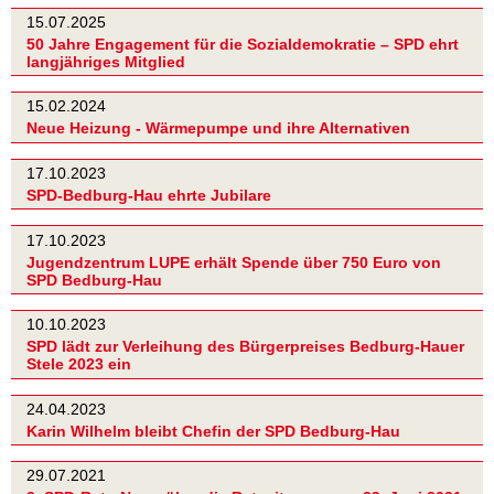
15.07.2025
50 Jahre Engagement für die Sozialdemokratie – SPD ehrt
langjähriges Mitglied
15.02.2024
Neue Heizung - Wärmepumpe und ihre Alternativen
17.10.2023
SPD-Bedburg-Hau ehrte Jubilare
17.10.2023
Jugendzentrum LUPE erhält Spende über 750 Euro von
SPD Bedburg-Hau
10.10.2023
SPD lädt zur Verleihung des Bürgerpreises Bedburg-Hauer
Stele 2023 ein
24.04.2023
Karin Wilhelm bleibt Chefin der SPD Bedburg-Hau
29.07.2021