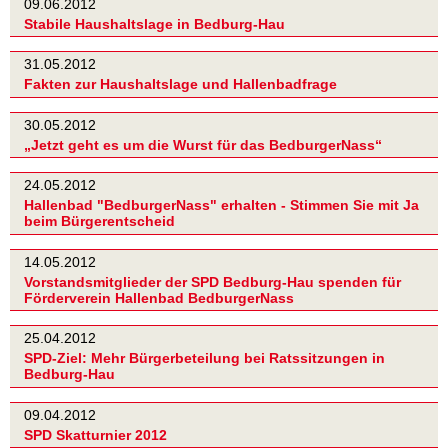
09.06.2012
Stabile Haushaltslage in Bedburg-Hau
31.05.2012
Fakten zur Haushaltslage und Hallenbadfrage
30.05.2012
„Jetzt geht es um die Wurst für das BedburgerNass“
24.05.2012
Hallenbad "BedburgerNass" erhalten - Stimmen Sie mit Ja
beim Bürgerentscheid
14.05.2012
Vorstandsmitglieder der SPD Bedburg-Hau spenden für
Förderverein Hallenbad BedburgerNass
25.04.2012
SPD-Ziel: Mehr Bürgerbeteilung bei Ratssitzungen in
Bedburg-Hau
09.04.2012
SPD Skatturnier 2012