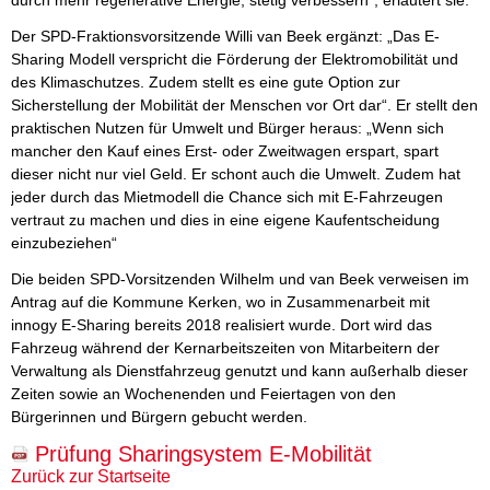
durch mehr regenerative Energie, stetig verbessern“, erläutert sie.
Der SPD-Fraktionsvorsitzende Willi van Beek ergänzt: „Das E-
Sharing Modell verspricht die Förderung der Elektromobilität und
des Klimaschutzes. Zudem stellt es eine gute Option zur
Sicherstellung der Mobilität der Menschen vor Ort dar“. Er stellt den
praktischen Nutzen für Umwelt und Bürger heraus: „Wenn sich
mancher den Kauf eines Erst- oder Zweitwagen erspart, spart
dieser nicht nur viel Geld. Er schont auch die Umwelt. Zudem hat
jeder durch das Mietmodell die Chance sich mit E-Fahrzeugen
vertraut zu machen und dies in eine eigene Kaufentscheidung
einzubeziehen“
Die beiden SPD-Vorsitzenden Wilhelm und van Beek verweisen im
Antrag auf die Kommune Kerken, wo in Zusammenarbeit mit
innogy E-Sharing bereits 2018 realisiert wurde. Dort wird das
Fahrzeug während der Kernarbeitszeiten von Mitarbeitern der
Verwaltung als Dienstfahrzeug genutzt und kann außerhalb dieser
Zeiten sowie an Wochenenden und Feiertagen von den
Bürgerinnen und Bürgern gebucht werden.
Prüfung Sharingsystem E-Mobilität
Zurück zur Startseite