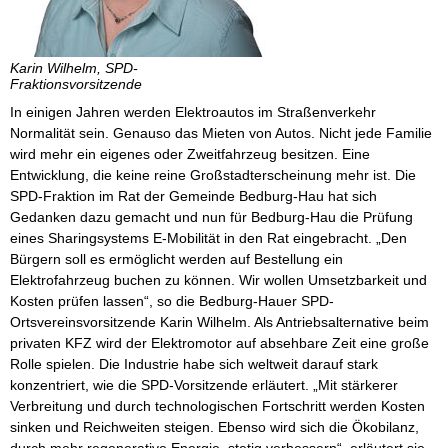
Karin Wilhelm, SPD-
Fraktionsvorsitzende
In einigen Jahren werden Elektroautos im Straßenverkehr
Normalität sein. Genauso das Mieten von Autos. Nicht jede Familie
wird mehr ein eigenes oder Zweitfahrzeug besitzen. Eine
Entwicklung, die keine reine Großstadterscheinung mehr ist. Die
SPD-Fraktion im Rat der Gemeinde Bedburg-Hau hat sich
Gedanken dazu gemacht und nun für Bedburg-Hau die Prüfung
eines Sharingsystems E-Mobilität in den Rat eingebracht. „Den
Bürgern soll es ermöglicht werden auf Bestellung ein
Elektrofahrzeug buchen zu können. Wir wollen Umsetzbarkeit und
Kosten prüfen lassen“, so die Bedburg-Hauer SPD-
Ortsvereinsvorsitzende Karin Wilhelm. Als Antriebsalternative beim
privaten KFZ wird der Elektromotor auf absehbare Zeit eine große
Rolle spielen. Die Industrie habe sich weltweit darauf stark
konzentriert, wie die SPD-Vorsitzende erläutert. „Mit stärkerer
Verbreitung und durch technologischen Fortschritt werden Kosten
sinken und Reichweiten steigen. Ebenso wird sich die Ökobilanz,