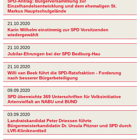
SPD-Antrag: Bürgerversammlung zur
Einzelhandelsentwicklung und dem ehemaligen St.
Markus Hauptschulgelände
21.10.2020
Karin Wilhelm einstimmig zur SPD Vorsitzenden
wiedergewählt
21.10.2020
Jubilar-Ehrungen bei der SPD Bedburg-Hau
21.10.2020
Willi van Beek führt die SPD-Ratsfraktion - Forderung
nach besserer Bürgerbeteiligung
09.09.2020
SPD überreichte 369 Unterschriften für Volksinitiative
Artenvielfalt an NABU und BUND
03.09.2020
Landratskandidat Peter Driessen führte
Bürgermeisterkandidatin Dr. Ursula Pitzner und SPD durch
LVR-Kliniknordteil