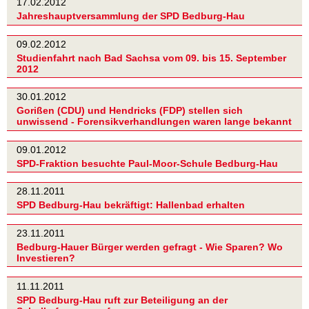
17.02.2012
Jahreshauptversammlung der SPD Bedburg-Hau
09.02.2012
Studienfahrt nach Bad Sachsa vom 09. bis 15. September
2012
30.01.2012
Gorißen (CDU) und Hendricks (FDP) stellen sich
unwissend - Forensikverhandlungen waren lange bekannt
09.01.2012
SPD-Fraktion besuchte Paul-Moor-Schule Bedburg-Hau
28.11.2011
SPD Bedburg-Hau bekräftigt: Hallenbad erhalten
23.11.2011
Bedburg-Hauer Bürger werden gefragt - Wie Sparen? Wo
Investieren?
11.11.2011
SPD Bedburg-Hau ruft zur Beteiligung an der