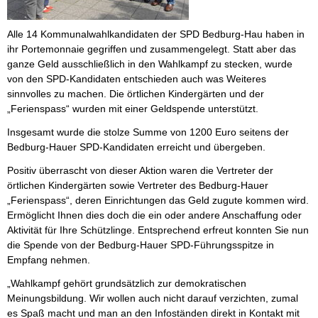
Alle 14 Kommunalwahlkandidaten der SPD Bedburg-Hau haben in
ihr Portemonnaie gegriffen und zusammengelegt. Statt aber das
ganze Geld ausschließlich in den Wahlkampf zu stecken, wurde
von den SPD-Kandidaten entschieden auch was Weiteres
sinnvolles zu machen. Die örtlichen Kindergärten und der
„Ferienspass“ wurden mit einer Geldspende unterstützt.
Insgesamt wurde die stolze Summe von 1200 Euro seitens der
Bedburg-Hauer SPD-Kandidaten erreicht und übergeben.
Positiv überrascht von dieser Aktion waren die Vertreter der
örtlichen Kindergärten sowie Vertreter des Bedburg-Hauer
„Ferienspass“, deren Einrichtungen das Geld zugute kommen wird.
Ermöglicht Ihnen dies doch die ein oder andere Anschaffung oder
Aktivität für Ihre Schützlinge. Entsprechend erfreut konnten Sie nun
die Spende von der Bedburg-Hauer SPD-Führungsspitze in
Empfang nehmen.
„Wahlkampf gehört grundsätzlich zur demokratischen
Meinungsbildung. Wir wollen auch nicht darauf verzichten, zumal
es Spaß macht und man an den Infoständen direkt in Kontakt mit