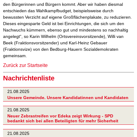
den Bürgerinnen und Bürgern kommt. Aber wir haben diesmal
entschieden das Wahlkampfbudget, beispielsweise durch
bewussten Verzicht auf eigene Großflächenplakate, zu reduzieren.
Dieses eingesparte Geld ist bei Einrichtungen, die sich um den
Nachwuchs kümmern, ebenso gut und mindestens so nachhaltig
angelegt“, so Karin Wilhelm (Ortsvereinsvorsitzende), Willi van
Beek (Fraktionsvorsitzender) und Karl-Heinz Gebauer
(Fraktionsvize) von den Bedburg-Hauern Sozialdemokraten
gemeinsam.
Zurück zur Startseite
Nachrichtenliste
21.08.2025
Unsere Gemeinde. Unsere Kandidatinnen und Kandidaten
21.08.2025
Neuer Zebrastreifen vor Edeka zeigt Wirkung - SPD
bedankt sich bei allen Beteiligten für mehr Sicherheit
21.08.2025