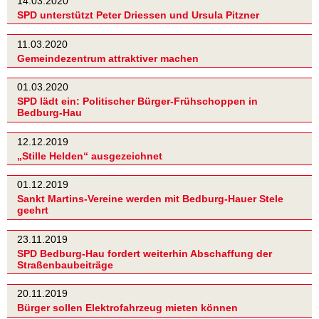
14.03.2020
SPD unterstützt Peter Driessen und Ursula Pitzner
11.03.2020
Gemeindezentrum attraktiver machen
01.03.2020
SPD lädt ein: Politischer Bürger-Frühschoppen in
Bedburg-Hau
12.12.2019
„Stille Helden“ ausgezeichnet
01.12.2019
Sankt Martins-Vereine werden mit Bedburg-Hauer Stele
geehrt
23.11.2019
SPD Bedburg-Hau fordert weiterhin Abschaffung der
Straßenbaubeiträge
20.11.2019
Bürger sollen Elektrofahrzeug mieten können