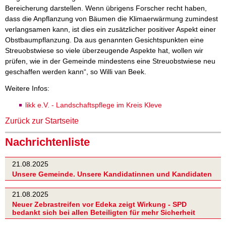
Bereicherung darstellen. Wenn übrigens Forscher recht haben,
dass die Anpflanzung von Bäumen die Klimaerwärmung zumindest
verlangsamen kann, ist dies ein zusätzlicher positiver Aspekt einer
Obstbaumpflanzung. Da aus genannten Gesichtspunkten eine
Streuobstwiese so viele überzeugende Aspekte hat, wollen wir
prüfen, wie in der Gemeinde mindestens eine Streuobstwiese neu
geschaffen werden kann“, so Willi van Beek.
Weitere Infos:
likk e.V. - Landschaftspflege im Kreis Kleve
Zurück zur Startseite
Nachrichtenliste
21.08.2025
Unsere Gemeinde. Unsere Kandidatinnen und Kandidaten
21.08.2025
Neuer Zebrastreifen vor Edeka zeigt Wirkung - SPD
bedankt sich bei allen Beteiligten für mehr Sicherheit