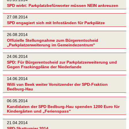
SPD wirbt: Parkplatzbefürworter müssen NEIN ankreuzen
27.08.2014
SPD engagiert sich mit Infoständen für Parkplätze
26.08.2014
Offizielle Stellungnahme zum Bürgerentscheid
„Parkplatzerweiterung im Gemeindezentrum“
24.06.2014
SPD: Für Bürgerentscheid zur Parkplatzerweiterung und
Gegen Frackingpläne der Niederlande
14.06.2014
Willi van Beek weiter Vorsitzender der SPD-Fraktion
Bedburg-Hau
06.05.2014
Kandidaten der SPD Bedburg-Hau spenden 1200 Euro für
Kindergärten und „Ferienspass“
21.04.2014
SPD-Skatturnier 2014