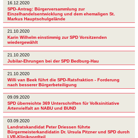
16.12.2020
SPD-Antrag: Bürgerversammlung zur
Einzelhandelsentwicklung und dem ehemaligen St.
Markus Hauptschulgelände
21.10.2020
Karin Wilhelm einstimmig zur SPD Vorsitzenden
wiedergewählt
21.10.2020
Jubilar-Ehrungen bei der SPD Bedburg-Hau
21.10.2020
Willi van Beek führt die SPD-Ratsfraktion - Forderung
nach besserer Bürgerbeteiligung
09.09.2020
SPD überreichte 369 Unterschriften für Volksinitiative
Artenvielfalt an NABU und BUND
03.09.2020
Landratskandidat Peter Driessen führte
Bürgermeisterkandidatin Dr. Ursula Pitzner und SPD durch
LVR-Kliniknordteil