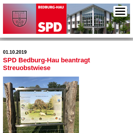
01.10.2019
SPD Bedburg-Hau beantragt
Streuobstwiese