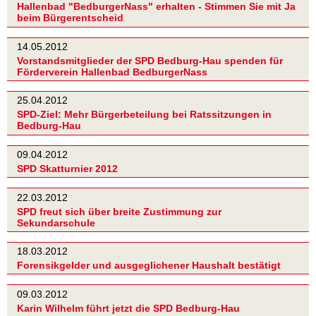
Hallenbad "BedburgerNass" erhalten - Stimmen Sie mit Ja
beim Bürgerentscheid
14.05.2012
Vorstandsmitglieder der SPD Bedburg-Hau spenden für
Förderverein Hallenbad BedburgerNass
25.04.2012
SPD-Ziel: Mehr Bürgerbeteilung bei Ratssitzungen in
Bedburg-Hau
09.04.2012
SPD Skatturnier 2012
22.03.2012
SPD freut sich über breite Zustimmung zur
Sekundarschule
18.03.2012
Forensikgelder und ausgeglichener Haushalt bestätigt
09.03.2012
Karin Wilhelm führt jetzt die SPD Bedburg-Hau