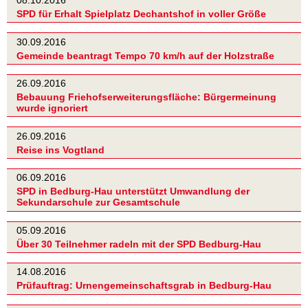
SPD für Erhalt Spielplatz Dechantshof in voller Größe
30.09.2016
Gemeinde beantragt Tempo 70 km/h auf der Holzstraße
26.09.2016
Bebauung Friehofserweiterungsfläche: Bürgermeinung
wurde ignoriert
26.09.2016
Reise ins Vogtland
06.09.2016
SPD in Bedburg-Hau unterstützt Umwandlung der
Sekundarschule zur Gesamtschule
05.09.2016
Über 30 Teilnehmer radeln mit der SPD Bedburg-Hau
14.08.2016
Prüfauftrag: Urnengemeinschaftsgrab in Bedburg-Hau