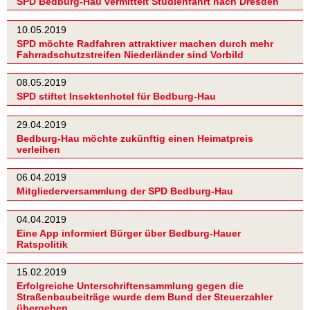
SPD Bedburg-Hau vermittelt Studienfahrt nach Dresden
10.05.2019
SPD möchte Radfahren attraktiver machen durch mehr
Fahrradschutzstreifen Niederländer sind Vorbild
08.05.2019
SPD stiftet Insektenhotel für Bedburg-Hau
29.04.2019
Bedburg-Hau möchte zukünftig einen Heimatpreis
verleihen
06.04.2019
Mitgliederversammlung der SPD Bedburg-Hau
04.04.2019
Eine App informiert Bürger über Bedburg-Hauer
Ratspolitik
15.02.2019
Erfolgreiche Unterschriftensammlung gegen die
Straßenbaubeiträge wurde dem Bund der Steuerzahler
übergeben