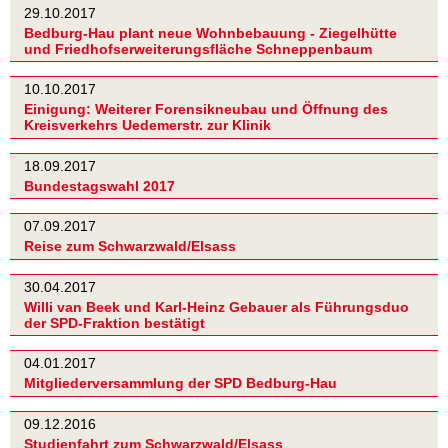
29.10.2017
Bedburg-Hau plant neue Wohnbebauung - Ziegelhütte
und Friedhofserweiterungsfläche Schneppenbaum
10.10.2017
Einigung: Weiterer Forensikneubau und Öffnung des
Kreisverkehrs Uedemerstr. zur Klinik
18.09.2017
Bundestagswahl 2017
07.09.2017
Reise zum Schwarzwald/Elsass
30.04.2017
Willi van Beek und Karl-Heinz Gebauer als Führungsduo
der SPD-Fraktion bestätigt
04.01.2017
Mitgliederversammlung der SPD Bedburg-Hau
09.12.2016
Studienfahrt zum Schwarzwald/Elsass