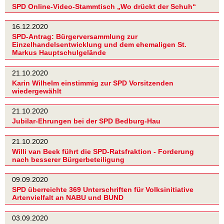
SPD Online-Video-Stammtisch „Wo drückt der Schuh“
16.12.2020
SPD-Antrag: Bürgerversammlung zur
Einzelhandelsentwicklung und dem ehemaligen St.
Markus Hauptschulgelände
21.10.2020
Karin Wilhelm einstimmig zur SPD Vorsitzenden
wiedergewählt
21.10.2020
Jubilar-Ehrungen bei der SPD Bedburg-Hau
21.10.2020
Willi van Beek führt die SPD-Ratsfraktion - Forderung
nach besserer Bürgerbeteiligung
09.09.2020
SPD überreichte 369 Unterschriften für Volksinitiative
Artenvielfalt an NABU und BUND
03.09.2020