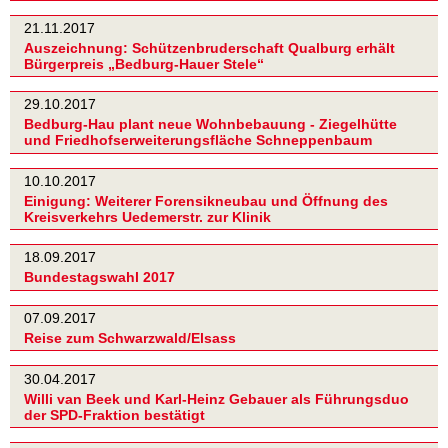
21.11.2017
Auszeichnung: Schützenbruderschaft Qualburg erhält
Bürgerpreis „Bedburg-Hauer Stele“
29.10.2017
Bedburg-Hau plant neue Wohnbebauung - Ziegelhütte
und Friedhofserweiterungsfläche Schneppenbaum
10.10.2017
Einigung: Weiterer Forensikneubau und Öffnung des
Kreisverkehrs Uedemerstr. zur Klinik
18.09.2017
Bundestagswahl 2017
07.09.2017
Reise zum Schwarzwald/Elsass
30.04.2017
Willi van Beek und Karl-Heinz Gebauer als Führungsduo
der SPD-Fraktion bestätigt