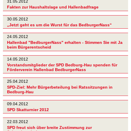
31.05.2012
Fakten zur Haushaltslage und Hallenbadfrage
30.05.2012
„Jetzt geht es um die Wurst für das BedburgerNass“
24.05.2012
Hallenbad "BedburgerNass" erhalten - Stimmen Sie mit Ja
beim Bürgerentscheid
14.05.2012
Vorstandsmitglieder der SPD Bedburg-Hau spenden für
Förderverein Hallenbad BedburgerNass
25.04.2012
SPD-Ziel: Mehr Bürgerbeteilung bei Ratssitzungen in
Bedburg-Hau
09.04.2012
SPD Skatturnier 2012
22.03.2012
SPD freut sich über breite Zustimmung zur