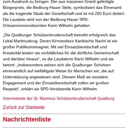
zum Ausdruck zu bringen. Der aus massiven Granit gefertigte
Bürgerpreis, die Bedburg-Hauer Stele, symbolisiert das Ehrenamt
als die tragende Säule der Gesellschaft und ist mit 250 Euro dotiert.
Die Laudatio wird von der Bedburg-Hauer SPD-
Ortsvereinsvorsitzenden Karin Wilhelm gehalten.
„Die Qualburger Schützenbruderschaft betreibt erfolgreich das
Lokal Martinuskrug. Deren Kirmesdisco Karibische Nacht ist ein
großer Publikumsmagnet. Mit viel Einsatzbereitschaft und
Kreativität leisten sie vorbildliches für die dörfliche Gemeinschaft
und darüber hinaus“, so die Laudatorin Karin Wilhelm und sie
betont: „Insbesondere setzen sich die Qualburger Schützen
ehrenamtlich auf vielfältigste Weise für Menschen ein, die auf
Unterstützung angewiesen sind. Diesem Maß an sozialem
Engagement und der Einsatzbereitschaft zollen wir großen
Respekt“, erklärt sie SPD-Vorsitzende Karin Wilhelm.
Internetseite der St. Martinus Schützenbruderschaft Qualburg
Zurück zur Startseite
Nachrichtenliste