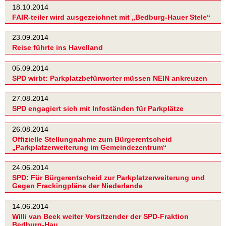
18.10.2014
FAIR-teiler wird ausgezeichnet mit „Bedburg-Hauer Stele“
23.09.2014
Reise führte ins Havelland
05.09.2014
SPD wirbt: Parkplatzbefürworter müssen NEIN ankreuzen
27.08.2014
SPD engagiert sich mit Infoständen für Parkplätze
26.08.2014
Offizielle Stellungnahme zum Bürgerentscheid
„Parkplatzerweiterung im Gemeindezentrum“
24.06.2014
SPD: Für Bürgerentscheid zur Parkplatzerweiterung und
Gegen Frackingpläne der Niederlande
14.06.2014
Willi van Beek weiter Vorsitzender der SPD-Fraktion
Bedburg-Hau