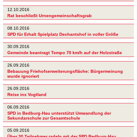
12.10.2016
Rat beschließt Urnengemeinschaftsgrab
08.10.2016
SPD für Erhalt Spielplatz Dechantshof in voller Größe
30.09.2016
Gemeinde beantragt Tempo 70 km/h auf der Holzstraße
26.09.2016
Bebauung Friehofserweiterungsfläche: Bürgermeinung
wurde ignoriert
26.09.2016
Reise ins Vogtland
06.09.2016
SPD in Bedburg-Hau unterstützt Umwandlung der
Sekundarschule zur Gesamtschule
05.09.2016
Über 30 Teilnehmer radeln mit der SPD Bedburg-Hau