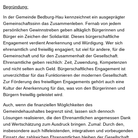
Begründung:
In der Gemeinde Bedburg-Hau kennzeichnet ein ausgeprägter
Gemeinschaftssinn das Zusammenleben. Fernab von jedem
persönlichen Gewinnstreben geben alltäglich Bürgerinnen und
Bürger ein Zeichen der Solidarität. Dieses bürgerschaftliche
Engagement verdient Anerkennung und Würdigung. Wer sich
ehrenamtlich und freiwillig engagiert, tut viel für andere, für die
Gemeinschaft und für den Zusammenhalt der Gesellschaft.
Ehrenamtliche geben reichlich: Zeit, Zuwendung, Kompetenzen
und nicht selten auch Geld. Bürgerschaftliches Engagement ist
unverzichtbar für das Funktionieren der modernen Gesellschaft.
Zur Förderung des freiwilligen Engagements gehört auch eine
Kultur der Anerkennung für das, was von den Bürgerinnen und
Bürgern freiwillig geleistet wird.
Auch, wenn die finanziellen Möglichkeiten des
Gemeindehaushaltes begrenzt sind, lassen sich dennoch
Lösungen realisieren, die den Ehrenamtlichen angemessen Dank
und Wertschätzung zum Ausdruck bringen. Zumal: Durch den,
insbesondere auch hilfeleistenden, integrativen und vorbeugenden
Einsatz der zahlreichen Ehrenamtlichen bleiben der Gesellschaft