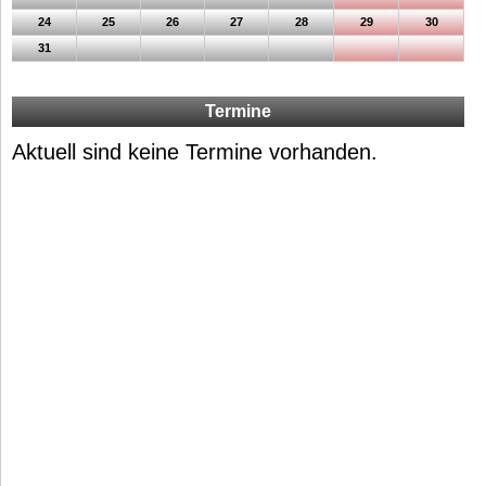
24
25
26
27
28
29
30
31
Termine
Aktuell sind keine Termine vorhanden.