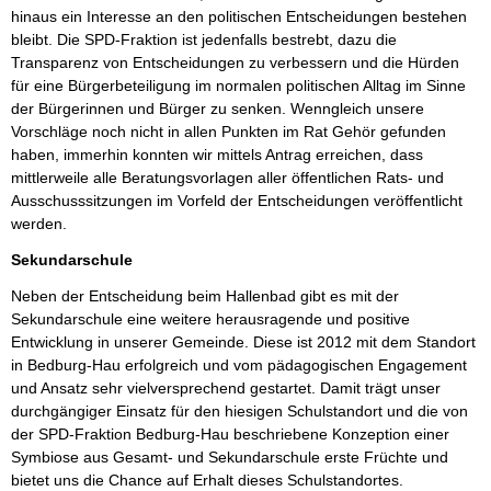
hinaus ein Interesse an den politischen Entscheidungen bestehen
bleibt. Die SPD-Fraktion ist jedenfalls bestrebt, dazu die
Transparenz von Entscheidungen zu verbessern und die Hürden
für eine Bürgerbeteiligung im normalen politischen Alltag im Sinne
der Bürgerinnen und Bürger zu senken. Wenngleich unsere
Vorschläge noch nicht in allen Punkten im Rat Gehör gefunden
haben, immerhin konnten wir mittels Antrag erreichen, dass
mittlerweile alle Beratungsvorlagen aller öffentlichen Rats- und
Ausschusssitzungen im Vorfeld der Entscheidungen veröffentlicht
werden.
Sekundarschule
Neben der Entscheidung beim Hallenbad gibt es mit der
Sekundarschule eine weitere herausragende und positive
Entwicklung in unserer Gemeinde. Diese ist 2012 mit dem Standort
in Bedburg-Hau erfolgreich und vom pädagogischen Engagement
und Ansatz sehr vielversprechend gestartet. Damit trägt unser
durchgängiger Einsatz für den hiesigen Schulstandort und die von
der SPD-Fraktion Bedburg-Hau beschriebene Konzeption einer
Symbiose aus Gesamt- und Sekundarschule erste Früchte und
bietet uns die Chance auf Erhalt dieses Schulstandortes.