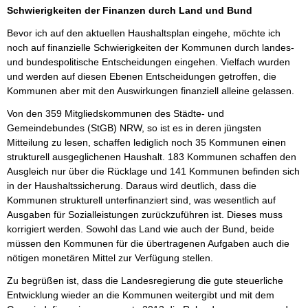
Schwierigkeiten der Finanzen durch Land und Bund
Bevor ich auf den aktuellen Haushaltsplan eingehe, möchte ich
noch auf finanzielle Schwierigkeiten der Kommunen durch landes-
und bundespolitische Entscheidungen eingehen. Vielfach wurden
und werden auf diesen Ebenen Entscheidungen getroffen, die
Kommunen aber mit den Auswirkungen finanziell alleine gelassen.
Von den 359 Mitgliedskommunen des Städte- und
Gemeindebundes (StGB) NRW, so ist es in deren jüngsten
Mitteilung zu lesen, schaffen lediglich noch 35 Kommunen einen
strukturell ausgeglichenen Haushalt. 183 Kommunen schaffen den
Ausgleich nur über die Rücklage und 141 Kommunen befinden sich
in der Haushaltssicherung. Daraus wird deutlich, dass die
Kommunen strukturell unterfinanziert sind, was wesentlich auf
Ausgaben für Sozialleistungen zurückzuführen ist. Dieses muss
korrigiert werden. Sowohl das Land wie auch der Bund, beide
müssen den Kommunen für die übertragenen Aufgaben auch die
nötigen monetären Mittel zur Verfügung stellen.
Zu begrüßen ist, dass die Landesregierung die gute steuerliche
Entwicklung wieder an die Kommunen weitergibt und mit dem