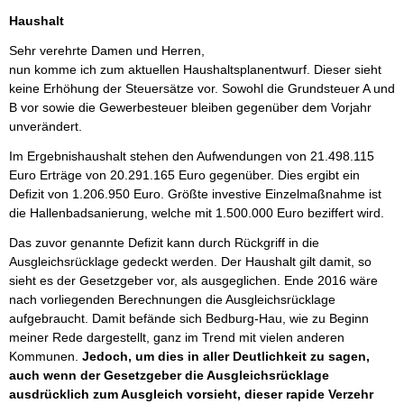
Haushalt
Sehr verehrte Damen und Herren,
nun komme ich zum aktuellen Haushaltsplanentwurf. Dieser sieht
keine Erhöhung der Steuersätze vor. Sowohl die Grundsteuer A und
B vor sowie die Gewerbesteuer bleiben gegenüber dem Vorjahr
unverändert.
Im Ergebnishaushalt stehen den Aufwendungen von 21.498.115
Euro Erträge von 20.291.165 Euro gegenüber. Dies ergibt ein
Defizit von 1.206.950 Euro. Größte investive Einzelmaßnahme ist
die Hallenbadsanierung, welche mit 1.500.000 Euro beziffert wird.
Das zuvor genannte Defizit kann durch Rückgriff in die
Ausgleichsrücklage gedeckt werden. Der Haushalt gilt damit, so
sieht es der Gesetzgeber vor, als ausgeglichen. Ende 2016 wäre
nach vorliegenden Berechnungen die Ausgleichsrücklage
aufgebraucht. Damit befände sich Bedburg-Hau, wie zu Beginn
meiner Rede dargestellt, ganz im Trend mit vielen anderen
Kommunen.
Jedoch, um dies in aller Deutlichkeit zu sagen,
auch wenn der Gesetzgeber die Ausgleichsrücklage
ausdrücklich zum Ausgleich vorsieht, dieser rapide Verzehr