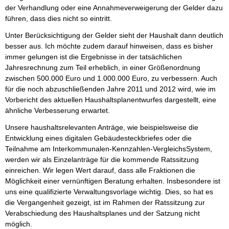
der Verhandlung oder eine Annahmeverweigerung der Gelder dazu
führen, dass dies nicht so eintritt.
Unter Berücksichtigung der Gelder sieht der Haushalt dann deutlich
besser aus. Ich möchte zudem darauf hinweisen, dass es bisher
immer gelungen ist die Ergebnisse in der tatsächlichen
Jahresrechnung zum Teil erheblich, in einer Größenordnung
zwischen 500.000 Euro und 1.000.000 Euro, zu verbessern. Auch
für die noch abzuschließenden Jahre 2011 und 2012 wird, wie im
Vorbericht des aktuellen Haushaltsplanentwurfes dargestellt, eine
ähnliche Verbesserung erwartet.
Unsere haushaltsrelevanten Anträge, wie beispielsweise die
Entwicklung eines digitalen Gebäudesteckbriefes oder die
Teilnahme am Interkommunalen-Kennzahlen-VergleichsSystem,
werden wir als Einzelanträge für die kommende Ratssitzung
einreichen. Wir legen Wert darauf, dass alle Fraktionen die
Möglichkeit einer vernünftigen Beratung erhalten. Insbesondere ist
uns eine qualifizierte Verwaltungsvorlage wichtig. Dies, so hat es
die Vergangenheit gezeigt, ist im Rahmen der Ratssitzung zur
Verabschiedung des Haushaltsplanes und der Satzung nicht
möglich.