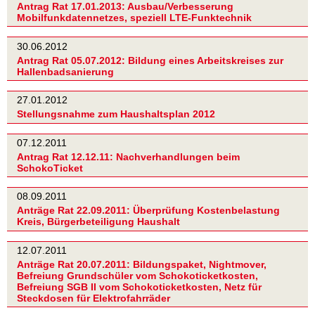
Antrag Rat 17.01.2013: Ausbau/Verbesserung
Mobilfunkdatennetzes, speziell LTE-Funktechnik
30.06.2012
Antrag Rat 05.07.2012: Bildung eines Arbeitskreises zur
Hallenbadsanierung
27.01.2012
Stellungsnahme zum Haushaltsplan 2012
07.12.2011
Antrag Rat 12.12.11: Nachverhandlungen beim
SchokoTicket
08.09.2011
Anträge Rat 22.09.2011: Überprüfung Kostenbelastung
Kreis, Bürgerbeteiligung Haushalt
12.07.2011
Anträge Rat 20.07.2011: Bildungspaket, Nightmover,
Befreiung Grundschüler vom Schokoticketkosten,
Befreiung SGB II vom Schokoticketkosten, Netz für
Steckdosen für Elektrofahrräder