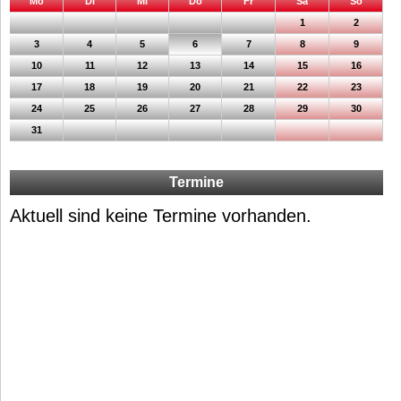
Mo
Di
Mi
Do
Fr
Sa
So
1
2
3
4
5
6
7
8
9
10
11
12
13
14
15
16
17
18
19
20
21
22
23
24
25
26
27
28
29
30
31
Termine
Aktuell sind keine Termine vorhanden.