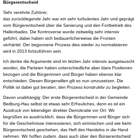
Bürgerentscheid
Sehr verehrte Zuhörer,
das zurückliegende Jahr war ein sehr turbulentes Jahr und geprägt
vom Bürgerentscheid über die Sanierung und den Fortbetrieb des
Hallenbades. Die Kontroverse wurde zeitweilig sehr intensiv
geführt, dabei haben sich bedauerlicherweise die Fronten
verhärtet. Der begonnene Prozess dies wieder zu normalisieren
wird in 2013 fortzuführen sein.
Ich denke die Argumente sind im letzten Jahr intensiv ausgetauscht
worden, die Parteien haben unterschiedliche aber klare Positionen
bezogen und die Bürgerinnen und Bürger haben ebenso klar
entschieden. Diesen Bürgerwillen gilt es nun umzusetzen. Die
Politik ist dabei gut beraten, den Prozess konstruktiv zu begleiten.
Davon unabhängig: Der erste Bürgerentscheid in der Gemeinde
Bedburg-Hau selbst ist etwas sehr Erfreuliches, denn es ist ein
Ausdruck von lebendiger direkter Demokratie vor Ort. Wir
begrüßen es ausdrücklich, dass die Bürgerinnen und Bürger sich
für die Geschehnisse interessieren, sich einmischen und wie beim
Bürgerentscheid geschehen, das Heft des Handelns in die Hand
nehmen. Wir hoffen zudem, dass auch über den Bürgerentscheid