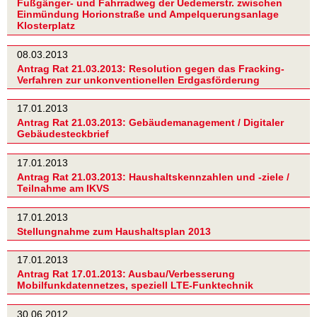
Fußgänger- und Fahrradweg der Uedemerstr. zwischen
Einmündung Horionstraße und Ampelquerungsanlage
Klosterplatz
08.03.2013
Antrag Rat 21.03.2013: Resolution gegen das Fracking-
Verfahren zur unkonventionellen Erdgasförderung
17.01.2013
Antrag Rat 21.03.2013: Gebäudemanagement / Digitaler
Gebäudesteckbrief
17.01.2013
Antrag Rat 21.03.2013: Haushaltskennzahlen und -ziele /
Teilnahme am IKVS
17.01.2013
Stellungnahme zum Haushaltsplan 2013
17.01.2013
Antrag Rat 17.01.2013: Ausbau/Verbesserung
Mobilfunkdatennetzes, speziell LTE-Funktechnik
30.06.2012