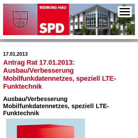
17.01.2013
Antrag Rat 17.01.2013:
Ausbau/Verbesserung
Mobilfunkdatennetzes, speziell LTE-
Funktechnik
Ausbau/Verbesserung
Mobilfunkdatennetzes, speziell LTE-
Funktechnik