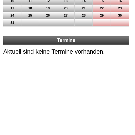
10
11
12
13
14
15
16
17
18
19
20
21
22
23
24
25
26
27
28
29
30
31
Termine
Aktuell sind keine Termine vorhanden.