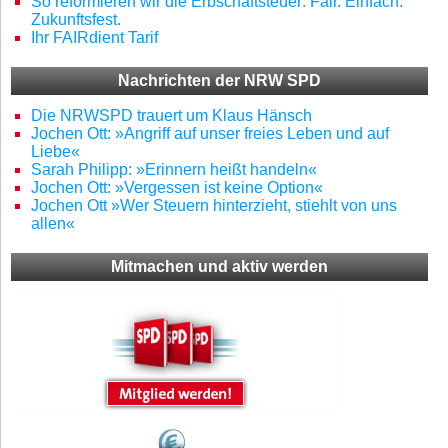
So reformieren wir die Erbschaftsteuer: Fair. Einfach.
Zukunftsfest.
Ihr FAIRdient Tarif
Nachrichten der NRW SPD
Die NRWSPD trauert um Klaus Hänsch
Jochen Ott: »Angriff auf unser freies Leben und auf
Liebe«
Sarah Philipp: »Erinnern heißt handeln«
Jochen Ott: »Vergessen ist keine Option«
Jochen Ott »Wer Steuern hinterzieht, stiehlt von uns
allen«
Mitmachen und aktiv werden