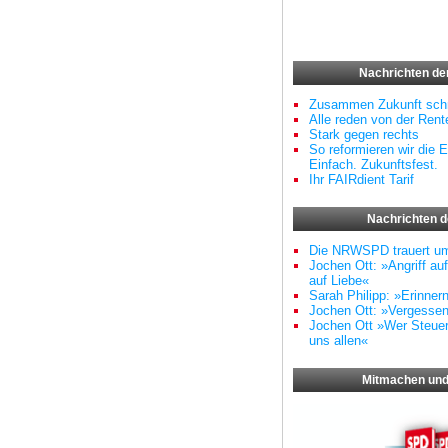
Nachrichten d
Zusammen Zukunft schr
Alle reden von der Rente
Stark gegen rechts
So reformieren wir die E
Einfach. Zukunftsfest.
Ihr FAIRdient Tarif
Nachrichten 
Die NRWSPD trauert u
Jochen Ott: »Angriff au
auf Liebe«
Sarah Philipp: »Erinner
Jochen Ott: »Vergessen
Jochen Ott »Wer Steuern
uns allen«
Mitmachen und