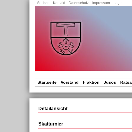
Nav
Suchen
Kontakt
Datenschutz
Impressum
Login
übe
Navigation
Startseite
Vorstand
Fraktion
Jusos
Ratsa
überspringen
Detailansicht
Skatturnier