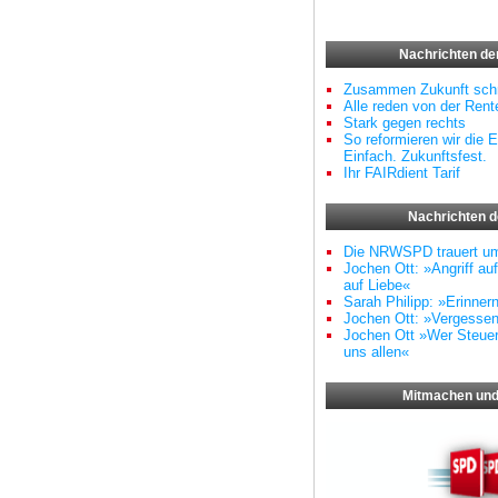
Nachrichten d
Zusammen Zukunft schr
Alle reden von der Rente
Stark gegen rechts
So reformieren wir die E
Einfach. Zukunftsfest.
Ihr FAIRdient Tarif
Nachrichten 
Die NRWSPD trauert u
Jochen Ott: »Angriff au
auf Liebe«
Sarah Philipp: »Erinner
Jochen Ott: »Vergessen
Jochen Ott »Wer Steuern
uns allen«
Mitmachen und