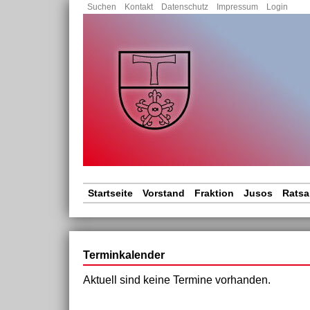
Nav
Suchen
Kontakt
Datenschutz
Impressum
Login
übe
Navigation
Startseite
Vorstand
Fraktion
Jusos
Ratsa
überspringen
Terminkalender
Aktuell sind keine Termine vorhanden.