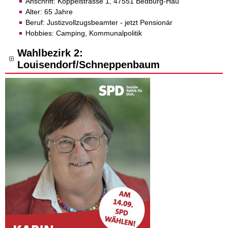
Anschrift: Koppelstrasse 1, 47551 Bedburg-Hau
Alter: 65 Jahre
Beruf: Justizvollzugsbeamter - jetzt Pensionär
Hobbies: Camping, Kommunalpolitik
Wahlbezirk 2:
Louisendorf/Schneppenbaum