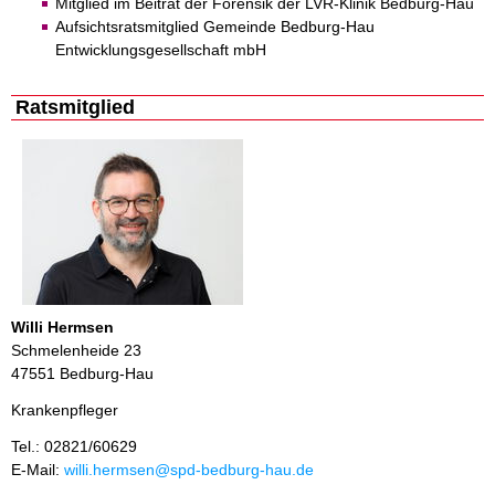
Mitglied im Beitrat der Forensik der LVR-Klinik Bedburg-Hau
Aufsichtsratsmitglied Gemeinde Bedburg-Hau
Entwicklungsgesellschaft mbH
Ratsmitglied
Willi Hermsen
Schmelenheide 23
47551 Bedburg-Hau
Krankenpfleger
Tel.: 02821/60629
E-Mail:
willi.hermsen@spd-bedburg-hau.de